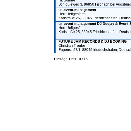
Hr. Söllner
Schlößleweg 3, 86850 Fischach bei Augsburg
us-event-management
Herr Ueltgesforth
Karlstraße 25, 88045 Friedrichshafen, Deuts
us-event-management DJ Deejay & Event-
Herr Ueltgesforth
Karlstraße 25, 88045 Friedrichshafen, Deuts
FUTURE JAM RECORDS & DJ BOOKING
Christian Treuter
Eugenstr.57/1, 88045 friedrichshafen, Deutsc
Einträge 1 bis 10 / 16