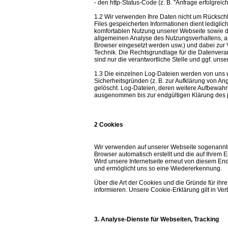
- den http-Status-Code (z. B. "Anfrage erfolgreic
1.2 Wir verwenden Ihre Daten nicht um Rückschlü
Files gespeicherten Informationen dient ledigl
komfortablen Nutzung unserer Webseite sowie d
allgemeinen Analyse des Nutzungsverhaltens, au
Browser eingesetzt werden usw.) und dabei zur 
Technik. Die Rechtsgrundlage für die Datenverarb
sind nur die verantwortliche Stelle und ggf. unse
1.3 Die einzelnen Log-Dateien werden von uns u
Sicherheitsgründen (z. B. zur Aufklärung von A
gelöscht. Log-Dateien, deren weitere Aufbewahr
ausgenommen bis zur endgültigen Klärung des je
2 Cookies
Wir verwenden auf unserer Webseite sogenannte 
Browser automatisch erstellt und die auf Ihrem
Wird unsere Internetseite erneut von diesem End
und ermöglicht uns so eine Wiedererkennung.
Über die Art der Cookies und die Gründe für ihr
informieren. Unsere Cookie-Erklärung gilt in Ve
3. Analyse-Dienste für Webseiten, Tracking