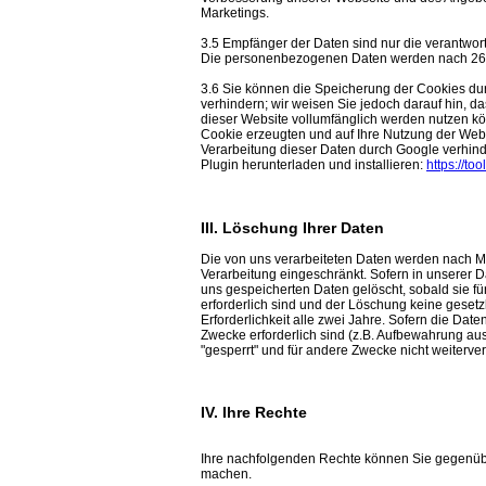
Marketings.
3.5 Empfänger der Daten sind nur die verantwortl
Die personenbezogenen Daten werden nach 26 
3.6 Sie können die Speicherung der Cookies dur
verhindern; wir weisen Sie jedoch darauf hin, d
dieser Website vollumfänglich werden nutzen k
Cookie erzeugten und auf Ihre Nutzung der Webs
Verarbeitung dieser Daten durch Google verhind
Plugin herunterladen und installieren:
https://t
III. Löschung Ihrer Daten
Die von uns verarbeiteten Daten werden nach M
Verarbeitung eingeschränkt. Sofern in unserer 
uns gespeicherten Daten gelöscht, sobald sie fü
erforderlich sind und der Löschung keine geset
Erforderlichkeit alle zwei Jahre. Sofern die Date
Zwecke erforderlich sind (z.B. Aufbewahrung au
"gesperrt" und für andere Zwecke nicht weiterver
IV. Ihre Rechte
Ihre nachfolgenden Rechte können Sie gegenüber 
machen.