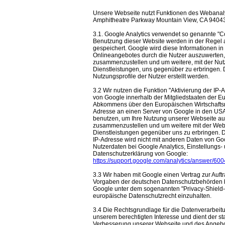
Unsere Webseite nutzt Funktionen des Webanalys
Amphitheatre Parkway Mountain View, CA 9404
3.1. Google Analytics verwendet so genannte "C
Benutzung dieser Website werden in der Regel 
gespeichert. Google wird diese Informationen i
Onlineangebotes durch die Nutzer auszuwerten, 
zusammenzustellen und um weitere, mit der Nu
Dienstleistungen, uns gegenüber zu erbringen
Nutzungsprofile der Nutzer erstellt werden.
3.2 Wir nutzen die Funktion "Aktivierung der IP
von Google innerhalb der Mitgliedstaaten der E
Abkommens über den Europäischen Wirtschaftsrau
Adresse an einen Server von Google in den USA 
benutzen, um Ihre Nutzung unserer Webseite aus
zusammenzustellen und um weitere mit der Web
Dienstleistungen gegenüber uns zu erbringen. 
IP-Adresse wird nicht mit anderen Daten von 
Nutzerdaten bei Google Analytics, Einstellungs-
Datenschutzerklärung von Google:
https://support.google.com/analytics/answer/6
3.3 Wir haben mit Google einen Vertrag zur Auf
Vorgaben der deutschen Datenschutzbehörden be
Google unter dem sogenannten "Privacy-Shield-A
europäische Datenschutzrecht einzuhalten.
3.4 Die Rechtsgrundlage für die Datenverarbeitung
unserem berechtigten Interesse und dient der st
Verbesserung unserer Webseite und des Angebo