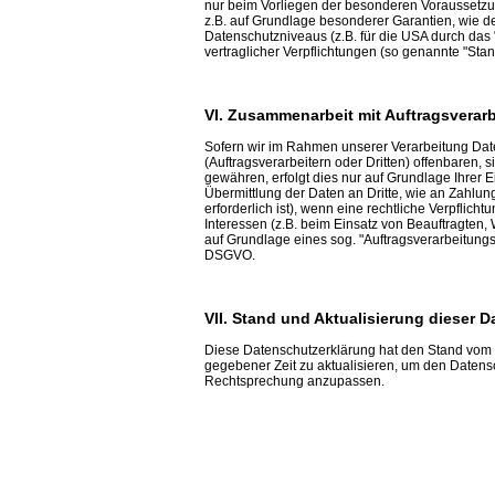
nur beim Vorliegen der besonderen Voraussetzung
z.B. auf Grundlage besonderer Garantien, wie de
Datenschutzniveaus (z.B. für die USA durch das "
vertraglicher Verpflichtungen (so genannte "Stan
VI. Zusammenarbeit mit Auftragsverarb
Sofern wir im Rahmen unserer Verarbeitung D
(Auftragsverarbeitern oder Dritten) offenbaren, s
gewähren, erfolgt dies nur auf Grundlage Ihrer E
Übermittlung der Daten an Dritte, wie an Zahlungs
erforderlich ist), wenn eine rechtliche Verpflich
Interessen (z.B. beim Einsatz von Beauftragten, 
auf Grundlage eines sog. "Auftragsverarbeitungs
DSGVO.
VII. Stand und Aktualisierung dieser 
Diese Datenschutzerklärung hat den Stand vom 2
gegebener Zeit zu aktualisieren, um den Daten
Rechtsprechung anzupassen.