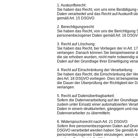
1. Auskunftsrecht:
Sie haben das Recht, von uns eine Bestätigung
Daten verarbeitet und das Recht auf Auskunft 
gemäß Art. 15 DSGVO.
2. Berechtigungsrecht:
Sie haben das Recht, von uns die Berichtigung Si
personenbezogener Daten gemäß Art. 16 DSGVO
3. Recht auf Löschung:
Sie haben das Recht, bei Vorliegen der in Art
verlangen. Danach können Sie beispielsweise di
die sie erhoben wurden, nicht mehr notwendig 
Daten auf der Grundlage Ihrer Einwilligung vera
4. Recht auf Einschränkung der Verarbeitung:
Sie haben das Recht, die Einschränkung der Ve
des Art. 18 DSGVO vorliegen. Dies ist beispielswe
die Dauer der Überprüfung der Richtigkeit der 
verlangen.
5. Recht auf Datenübertragbarkeit:
Sofern die Datenverarbeitung auf der Grundlage 
zudem unter Einsatz einer automatisierten Vera
Daten in einem strukturierten, gängigem und m
Datenverarbeiter zu übermitteln.
6. Widerspruchsrecht nach Art. 21 DSGVO:
Sofern Ihre personenbezogenen Daten auf Grundla
DSGVO verarbeitet werden haben Sie gemäß Art
personenbezogenen Daten einzulegen, wenn dafü