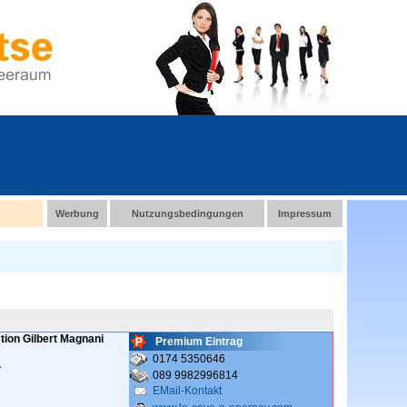
Werbung
Nutzungsbedingungen
Impressum
ion Gilbert Magnani
Premium Eintrag
0174 5350646
A
089 9982996814
EMail-Kontakt