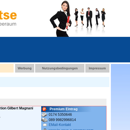
Werbung
Nutzungsbedingungen
Impressum
ion Gilbert Magnani
Premium Eintrag
0174 5350646
A
089 9982996814
EMail-Kontakt