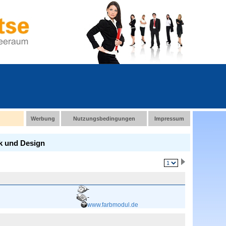
Werbung
Nutzungsbedingungen
Impressum
ik und Design
-
-
www.farbmodul.de