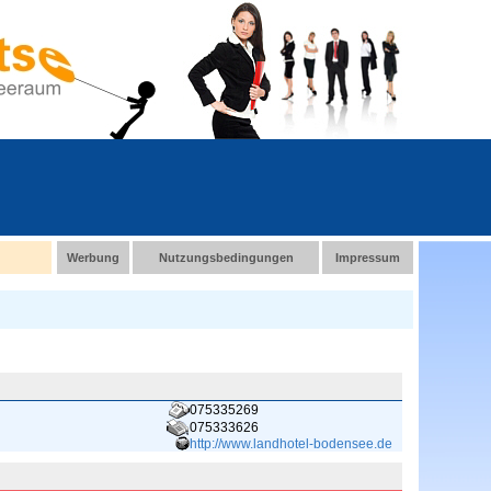
Werbung
Nutzungsbedingungen
Impressum
075335269
075333626
http://www.landhotel-bodensee.de