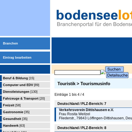
Branchen
Eintrag bearbeiten
Beruf & Bildung
[15]
Touristik > Tourismusinfo
Computer und EDV
[89]
Dienstleistungen
[130]
Einträge 1 bis 4 / 4
Fahrzeuge & Transport
[20]
Deutschland / PLZ-Bereich: 7
Freizeit
[58]
Verkehrsverein Dittishausen e.V.
Gastronomie
[35]
Frau Rosita Weitzel
Fliederstr., 79843 Löffingen-Dittishausen, De
Gesundheit
[35]
Handwerk
[63]
Deutschland / PLZ-Bereich: 8