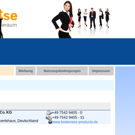
Werbung
Nutzungsbedingungen
Impressum
 Co. KG
+49 7542 9405 - 0
+49 7542 9405 - 31
ertshaus, Deutschland
www.bodensee-products.de