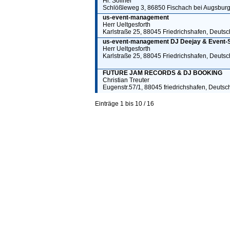
Hr. Söllner
Schlößleweg 3, 86850 Fischach bei Augsburg
us-event-management
Herr Ueltgesforth
Karlstraße 25, 88045 Friedrichshafen, Deuts
us-event-management DJ Deejay & Event-
Herr Ueltgesforth
Karlstraße 25, 88045 Friedrichshafen, Deuts
FUTURE JAM RECORDS & DJ BOOKING
Christian Treuter
Eugenstr.57/1, 88045 friedrichshafen, Deutsc
Einträge 1 bis 10 / 16