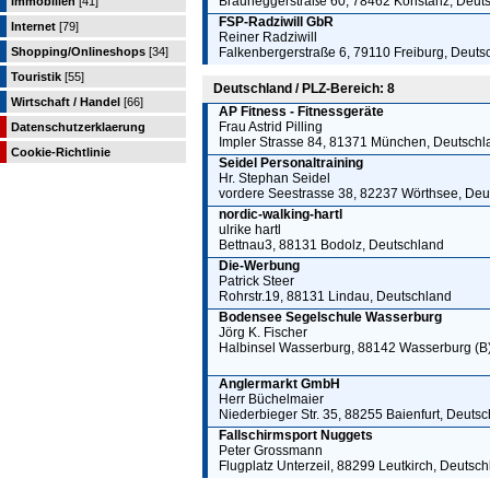
Brauneggerstraße 60, 78462 Konstanz, Deut
Immobilien
[41]
FSP-Radziwill GbR
Internet
[79]
Reiner Radziwill
Shopping/Onlineshops
[34]
Falkenbergerstraße 6, 79110 Freiburg, Deuts
Touristik
[55]
Deutschland / PLZ-Bereich: 8
Wirtschaft / Handel
[66]
AP Fitness - Fitnessgeräte
Frau Astrid Pilling
Datenschutzerklaerung
Impler Strasse 84, 81371 München, Deutschl
Cookie-Richtlinie
Seidel Personaltraining
Hr. Stephan Seidel
vordere Seestrasse 38, 82237 Wörthsee, Deu
nordic-walking-hartl
ulrike hartl
Bettnau3, 88131 Bodolz, Deutschland
Die-Werbung
Patrick Steer
Rohrstr.19, 88131 Lindau, Deutschland
Bodensee Segelschule Wasserburg
Jörg K. Fischer
Halbinsel Wasserburg, 88142 Wasserburg (B
Anglermarkt GmbH
Herr Büchelmaier
Niederbieger Str. 35, 88255 Baienfurt, Deuts
Fallschirmsport Nuggets
Peter Grossmann
Flugplatz Unterzeil, 88299 Leutkirch, Deutsc