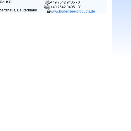
 Co. KG
+49 7542 9405 - 0
+49 7542 9405 - 31
ertshaus, Deutschland
www.bodensee-products.de