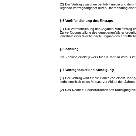
(2) Der Vertrag zwischen bentob it media und dem 
liegende Vertragsangebot durch Übersendung eine
§ 5 Veröffentlichung des Eintrags
(1) Die Veröffentlichung der Angaben zum Eintrag e
Zurverfügungstellung des gegebenenfalls erforderlich
innerhalb einer Woche nach Eingang des schriftlich
§ 6 Zahlung
Die Zahlung erfolgt jeweils für ein Jahr im Voraus
§ 7 Vertragsdauer und Kündigung
(1) Der Vertrag wird für die Dauer von einem Jahr g
nicht innerhalb eines Monats vor Ablauf des Jahres 
(2) Das Recht zur außerordentlichen Kündigung ble