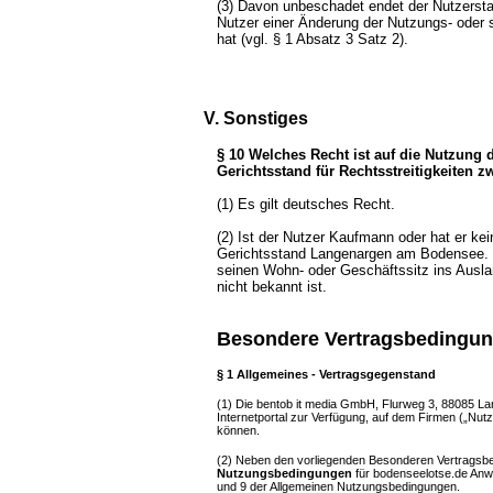
(3) Davon unbeschadet endet der Nutzersta
Nutzer einer Änderung der Nutzungs- oder
hat (vgl. § 1 Absatz 3 Satz 2).
V. Sonstiges
§ 10 Welches Recht ist auf die Nutzung 
Gerichtsstand für Rechtsstreitigkeiten 
(1) Es gilt deutsches Recht.
(2) Ist der Nutzer Kaufmann oder hat er kei
Gerichtsstand Langenargen am Bodensee. G
seinen Wohn- oder Geschäftssitz ins Ausla
nicht bekannt ist.
Besondere Vertragsbedingung
§ 1 Allgemeines - Vertragsgegenstand
(1)
Die bentob it media GmbH, Flurweg 3, 88085 Lang
Internetportal zur Verfügung, auf dem Firmen („Nut
können.
(2) Neben den vorliegenden Besonderen Vertragsbed
Nutzungsbedingungen
für bodenseelotse.de Anw
und 9 der Allgemeinen Nutzungsbedingungen.