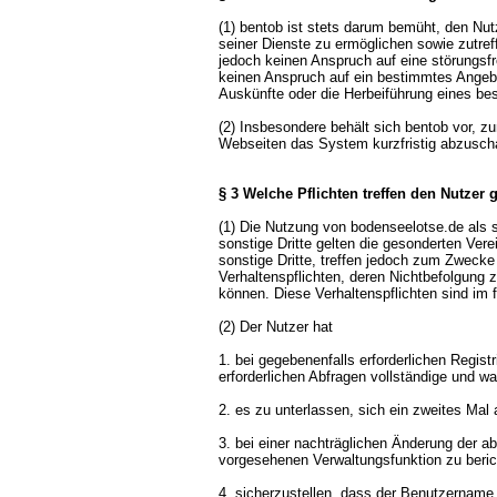
(1) bentob ist stets darum bemüht, den Nut
seiner Dienste zu ermöglichen sowie zutref
jedoch keinen Anspruch auf eine störungsf
keinen Anspruch auf ein bestimmtes Angebot
Auskünfte oder die Herbeiführung eines be
(2) Insbesondere behält sich bentob vor, 
Webseiten das System kurzfristig abzuscha
§ 3 Welche Pflichten treffen den Nutzer
(1) Die Nutzung von bodenseelotse.de als s
sonstige Dritte gelten die gesonderten Ver
sonstige Dritte, treffen jedoch zum Zweck
Verhaltenspflichten, deren Nichtbefolgung
können. Diese Verhaltenspflichten sind im 
(2) Der Nutzer hat
1. bei gegebenenfalls erforderlichen Regis
erforderlichen Abfragen vollständige und
2. es zu unterlassen, sich ein zweites Mal
3. bei einer nachträglichen Änderung der ab
vorgesehenen Verwaltungsfunktion zu beric
4. sicherzustellen, dass der Benutzername