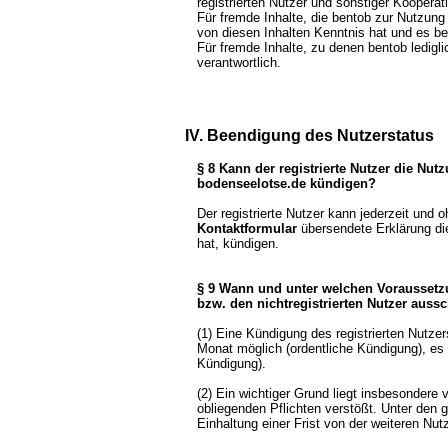
registrierten Nutzer und sonstiger Kooperat
Für fremde Inhalte, die bentob zur Nutzung 
von diesen Inhalten Kenntnis hat und es b
Für fremde Inhalte, zu denen bentob ledigli
verantwortlich.
IV. Beendigung des Nutzerstatus
§ 8 Kann der registrierte Nutzer die Nut
bodenseelotse.de kündigen?
Der registrierte Nutzer kann jederzeit und o
Kontaktformular
übersendete Erklärung die 
hat, kündigen.
§ 9 Wann und unter welchen Voraussetz
bzw. den nichtregistrierten Nutzer auss
(1) Eine Kündigung des registrierten Nutzer
Monat möglich (ordentliche Kündigung), es 
Kündigung).
(2) Ein wichtiger Grund liegt insbesondere
obliegenden Pflichten verstößt. Unter den 
Einhaltung einer Frist von der weiteren N