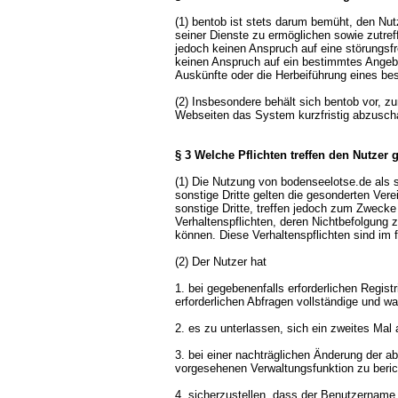
(1) bentob ist stets darum bemüht, den Nut
seiner Dienste zu ermöglichen sowie zutref
jedoch keinen Anspruch auf eine störungsf
keinen Anspruch auf ein bestimmtes Angebot
Auskünfte oder die Herbeiführung eines be
(2) Insbesondere behält sich bentob vor, 
Webseiten das System kurzfristig abzuscha
§ 3 Welche Pflichten treffen den Nutzer
(1) Die Nutzung von bodenseelotse.de als s
sonstige Dritte gelten die gesonderten Ver
sonstige Dritte, treffen jedoch zum Zweck
Verhaltenspflichten, deren Nichtbefolgung
können. Diese Verhaltenspflichten sind im 
(2) Der Nutzer hat
1. bei gegebenenfalls erforderlichen Regis
erforderlichen Abfragen vollständige und
2. es zu unterlassen, sich ein zweites Mal
3. bei einer nachträglichen Änderung der ab
vorgesehenen Verwaltungsfunktion zu beric
4. sicherzustellen, dass der Benutzername