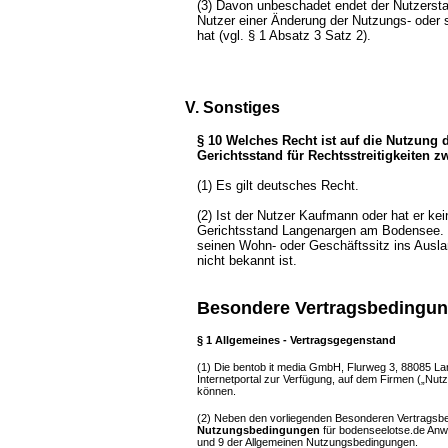
(3) Davon unbeschadet endet der Nutzersta
Nutzer einer Änderung der Nutzungs- oder
hat (vgl. § 1 Absatz 3 Satz 2).
V. Sonstiges
§ 10 Welches Recht ist auf die Nutzung 
Gerichtsstand für Rechtsstreitigkeiten 
(1) Es gilt deutsches Recht.
(2) Ist der Nutzer Kaufmann oder hat er kei
Gerichtsstand Langenargen am Bodensee. G
seinen Wohn- oder Geschäftssitz ins Ausla
nicht bekannt ist.
Besondere Vertragsbedingung
§ 1 Allgemeines - Vertragsgegenstand
(1)
Die bentob it media GmbH, Flurweg 3, 88085 Lang
Internetportal zur Verfügung, auf dem Firmen („Nut
können.
(2) Neben den vorliegenden Besonderen Vertragsbed
Nutzungsbedingungen
für bodenseelotse.de Anw
und 9 der Allgemeinen Nutzungsbedingungen.