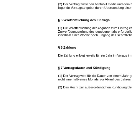
(2) Der Vertrag zwischen bentob it media und dem 
liegende Vertragsangebot durch Übersendung eine
§ 5 Veröffentlichung des Eintrags
(1) Die Veröffentlichung der Angaben zum Eintrag e
Zurverfügungstellung des gegebenenfalls erforderlich
innerhalb einer Woche nach Eingang des schriftlich
§ 6 Zahlung
Die Zahlung erfolgt jeweils für ein Jahr im Voraus
§ 7 Vertragsdauer und Kündigung
(1) Der Vertrag wird für die Dauer von einem Jahr g
nicht innerhalb eines Monats vor Ablauf des Jahres 
(2) Das Recht zur außerordentlichen Kündigung ble