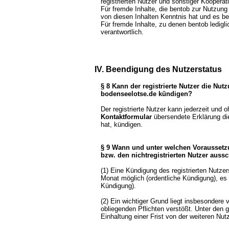
registrierten Nutzer und sonstiger Kooperat
Für fremde Inhalte, die bentob zur Nutzung 
von diesen Inhalten Kenntnis hat und es b
Für fremde Inhalte, zu denen bentob ledigli
verantwortlich.
IV. Beendigung des Nutzerstatus
§ 8 Kann der registrierte Nutzer die Nut
bodenseelotse.de kündigen?
Der registrierte Nutzer kann jederzeit und o
Kontaktformular
übersendete Erklärung die 
hat, kündigen.
§ 9 Wann und unter welchen Voraussetz
bzw. den nichtregistrierten Nutzer auss
(1) Eine Kündigung des registrierten Nutzer
Monat möglich (ordentliche Kündigung), es 
Kündigung).
(2) Ein wichtiger Grund liegt insbesondere
obliegenden Pflichten verstößt. Unter den 
Einhaltung einer Frist von der weiteren N